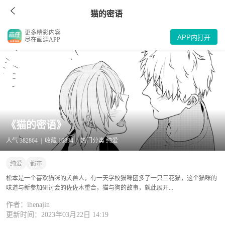
猫的密语
更多精彩内容
APP内打开
尽在画涯APP
《猫的密语》
人气 382864 | 收藏 16894 | 热门分类 纯爱
纯爱
都市
松本是一个喜欢猫咪的犬兽人，有一天学校猫咪团多了一只三花猫，这个猫咪的
味道与新参加研讨会的佐佐木重合，猫与狗的故事，就此展开...
作者：ihenajin
更新时间：2023年03月22日 14:19