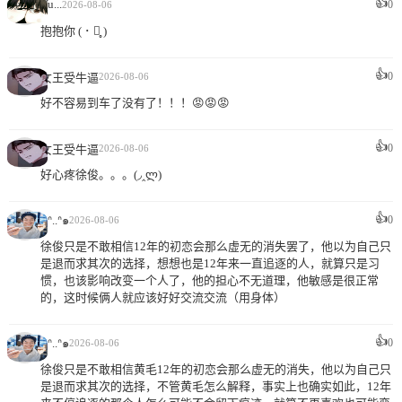
👍
Yu...
0
2026-08-06
抱抱你 ( ･ ･̥ )
👍
0
女王受牛逼
2026-08-06
好不容易到车了没有了！！！😡😡😡
👍
0
女王受牛逼
2026-08-06
好心疼徐俊。。。(◞‸ლ)
👍
๑ᐢ..ᐢ๑
0
2026-08-06
徐俊只是不敢相信12年的初恋会那么虚无的消失罢了，他以为自己只
是退而求其次的选择，想想也是12年来一直追逐的人，就算只是习
惯，也该影响改变一个人了，他的担心不无道理，他敏感是很正常
的，这时候俩人就应该好好交流交流（用身体）
👍
๑ᐢ..ᐢ๑
0
2026-08-06
徐俊只是不敢相信黄毛12年的初恋会那么虚无的消失，他以为自己只
是退而求其次的选择，不管黄毛怎么解释，事实上也确实如此，12年