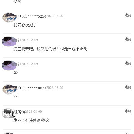
心疼
👍
0
用户183*****5250
2026-08-09
我去心梗犯了
👍
0
阿妤
2026-08-09
受宝我来吧，虽然他们很帅但是三观不正啊
👍
0
阿妤
2026-08-09
😭
👍
0
用户133*****0073
2026-08-09
78
👍
0
吴所谓
2026-08-09
发不了有违禁词😭😭