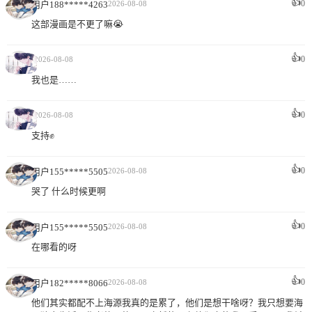
👍
0
用户188*****4263
2026-08-08
这部漫画是不更了嘛😭
👍
-
0
2026-08-08
我也是……
👍
-
0
2026-08-08
支持✊
👍
0
用户155*****5505
2026-08-08
哭了 什么时候更啊
👍
0
用户155*****5505
2026-08-08
在哪看的呀
👍
0
用户182*****8066
2026-08-08
他们其实都配不上海源我真的是累了，他们是想干啥呀？我只想要海