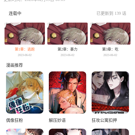
连载中
已更新到 139 话
第1章：逃跑
第2章：暴力
第3章：吃
2023-06-02
2023-06-02
2023-06-02
漫画推荐
偶像狂粉
解压妙语
狂攻公寓扣押