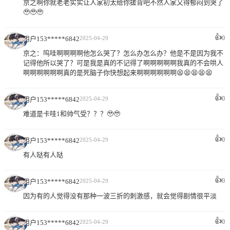
京之啊你就老老实实让人家初太给你搓背吧不然人家又得郁闷到哭了
🥹🥹🥹
👍
0
用户153*****6842
2025-04-29
京之：呜哇啊啊啊啊他怎么哭了？怎么办怎么办？他是不是因为我不
记得他所以哭了？可是我是真的不记得了啊啊啊啊啊我真的不会哄人
啊啊啊啊啊啊真的是死脑子你快想起来啊啊啊啊啊啊😫😫😫😫😫
👍
0
用户153*****6842
2025-04-29
难道是卡哇1和帅气受？？？🥹🥹
👍
0
用户153*****6842
2025-04-29
有人哒有人哒
👍
0
用户153*****6842
2025-04-29
因为有的人觉得没有那种一波三折的刺激感，就会觉得剧情很平淡
👍
0
用户153*****6842
2025-04-29