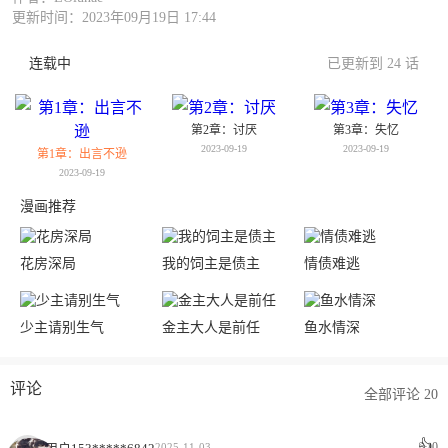
更新时间：2023年09月19日 17:44
连载中
已更新到 24 话
第2章：讨厌
第3章：失忆
2023-09-19
2023-09-19
第1章：出言不逊
2023-09-19
漫画推荐
花房深局
我的饲主是债主
情债难逃
少主请别生气
金主大人是前任
鱼水情深
评论
全部评论 20
👍
0
2025-11-03