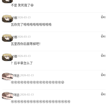
不是 笑死我了😆
👍
0
安维
2026-03-13
瓦你完了哈哈哈哈哈哈哈哈哈
👍
0
安维
2026-03-13
瓦里西你后面等掉吧！
👍
0
安维
2026-03-13
？后半章怎么了
👍
0
민애윤.
2026-02-13
🉑🉑🉑🉑🉑🉑🉑🉑🉑🉑🉑🉑🉑🉑🉑🉑😜
👍
0
민애윤.
2026-02-13
🉑🉑🉑🉑🉑🉑🉑🉑🉑🉑🉑🉑🉑🉑🉑🉑🉑🉑🉑