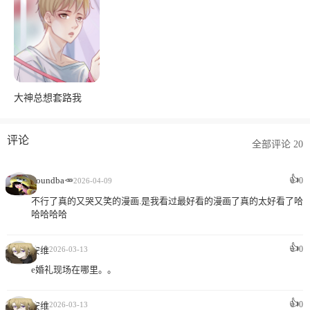
大神总想套路我
评论
全部评论 20
👍
Poundba🥕
0
2026-04-09
不行了真的又哭又笑的漫画.是我看过最好看的漫画了真的太好看了哈
哈哈哈哈
👍
0
安维
2026-03-13
e婚礼现场在哪里。。
👍
0
安维
2026-03-13