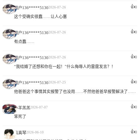
👍
0
用户136*****5130
2026-07-26
这个受确实很蠢……让人心塞
👍
0
用户136*****5130
2026-07-26
有点蠢……
👍
0
用户136*****5130
2026-07-26
“我结婚了还想和你在一起！”什么侮辱人的雷霆发言？！
👍
0
用户136*****5130
2026-07-25
他爸爸这个事情其实报警了也没用……不然他爸爸早报警解决了……
👍
0
小羊羔羔
2026-07-07
笨死了
👍
0
真真琴
2026-06-10