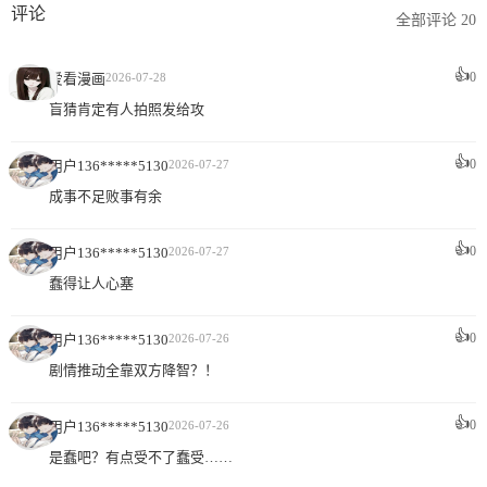
评论
全部评论 20
👍
0
爱看漫画
2026-07-28
盲猜肯定有人拍照发给攻
👍
0
用户136*****5130
2026-07-27
成事不足败事有余
👍
0
用户136*****5130
2026-07-27
蠢得让人心塞
👍
0
用户136*****5130
2026-07-26
剧情推动全靠双方降智？！
👍
0
用户136*****5130
2026-07-26
是蠢吧？有点受不了蠢受……