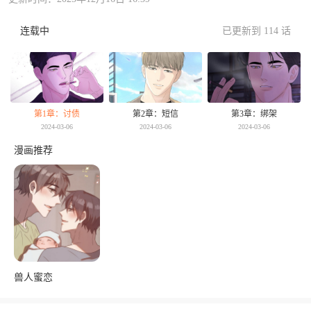
连载中
已更新到 114 话
第1章：讨债
第2章：短信
第3章：绑架
2024-03-06
2024-03-06
2024-03-06
漫画推荐
兽人蜜恋