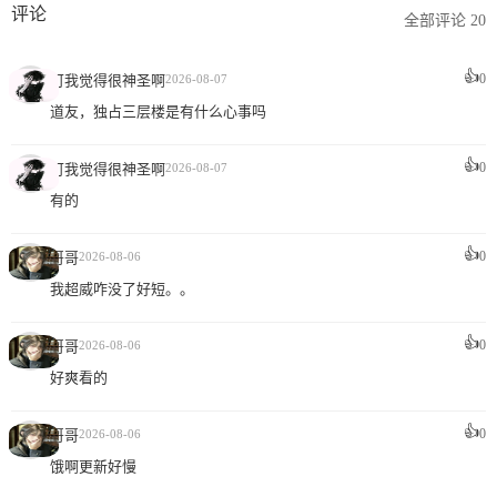
评论
全部评论 20
👍
0
可我觉得很神圣啊
2026-08-07
道友，独占三层楼是有什么心事吗
👍
0
可我觉得很神圣啊
2026-08-07
有的
👍
0
哥哥
2026-08-06
我超威咋没了好短。。
👍
0
哥哥
2026-08-06
好爽看的
👍
0
哥哥
2026-08-06
饿啊更新好慢