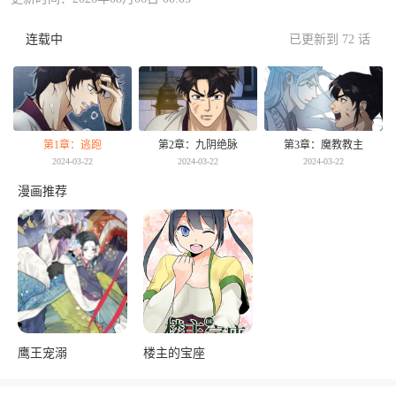
连载中
已更新到 72 话
第1章：逃跑
第2章：九阴绝脉
第3章：魔教教主
2024-03-22
2024-03-22
2024-03-22
漫画推荐
鹰王宠溺
楼主的宝座