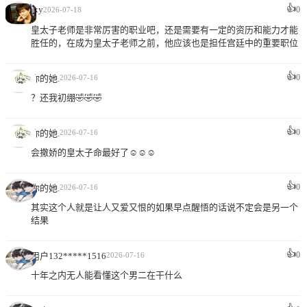
👍
lxy
0
2026-07-18
皇太子老师是非常厉害的职业吧，还是需要有一定的资历和能力才能
胜任的，在成为皇太子老师之前，他应该也是担任宫廷中的重要职位
👍
0
你的她.
2026-07-16
？还我初绷🤣🤣🤣
👍
0
你的她.
2026-07-16
会撒娇的皇太子命最好了☺️☺️☺️
👍
0
你的她.
2026-07-16
其实这个人就是让人又爱又恨的如果早点醒悟的话说不定会是另一个
结果
👍
0
用户132*****1516
2026-07-16
十年之内无人能看懂这个男二在干什么