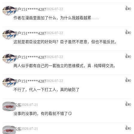
👍
0
用户151*****4287
2026-07-22
作者在漫画里面加了什么，为什么我越看越累……
👍
0
用户151*****4287
2026-07-22
这就是君臣设定的好处吗？臣子虽然不愿意，但也不能反抗，
👍
0
用户151*****4287
2026-07-22
两人似乎都有自己的一套独立的思维模式，真 . 纯障碍交流。
👍
0
用户151*****4287
2026-07-22
不行了，代入一下打工人，真的破防了
👍
0
乐乐
2026-07-21
没事的没事的，有的看就不错了😏
👍
0
乐乐
2026-07-21