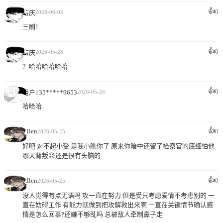
👍
0
店庆
2026-06-03
三刷！
👍
0
店庆
2026-05-28
？哈哈哈哈哈哈
👍
0
用户135*****9653
2026-05-26
哈哈哈
👍
Allen
0
2026-05-25
好吧 对不起小受 是我小瞧你了 原来你暗中还留了检察官的底细怕他
哪天背叛😥还是很有头脑的
👍
Allen
0
2026-05-25
没人觉得有点无语吗 攻一直在努力 但是受只考虑爱情不考虑别的 一
直在妨碍工作 有能力就做到把攻解救出来啊 一直在关键情节确认感
情是怎么回事?还嫌不够乱吗 总被敌人牵制鼻子走