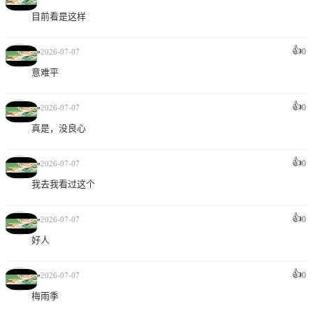
目前看是这样
👍
🥳
0
2026-07-07
意难平
👍
🥳
0
2026-07-07
真是，没良心
👍
🥳
0
2026-07-07
我去我看过这个
👍
🥳
0
2026-07-07
好人
👍
🥳
0
2026-07-07
梅雨季