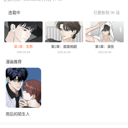
连载中
已更新到 96 话
第1章：家教
第2章：面面相觑
第3章：演技
2025-01-04
2025-01-04
2025-01-04
漫画推荐
雨后的陌生人