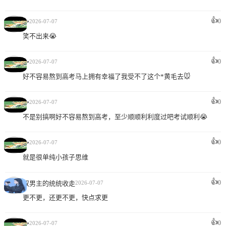
👍
🥳
0
2026-07-07
笑不出来😭
👍
🥳
0
2026-07-07
好不容易熬到高考马上拥有幸福了我受不了这个*黄毛去🐭
👍
🥳
0
2026-07-07
不是别搞啊好不容易熬到高考，至少顺顺利利度过吧考试顺利😭
👍
🥳
0
2026-07-07
就是很单纯小孩子思维
👍
0
双男主的统统收走
2026-07-07
更不更，还更不更，快点求更
👍
🥳
0
2026-07-07