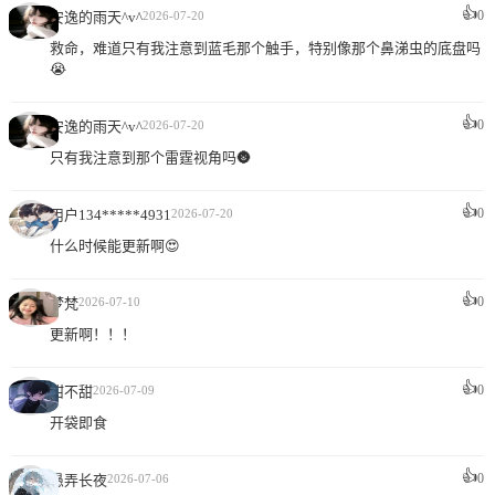
👍
0
安逸的雨天^v^
2026-07-20
救命，难道只有我注意到蓝毛那个触手，特别像那个鼻涕虫的底盘吗
😭
👍
0
安逸的雨天^v^
2026-07-20
只有我注意到那个雷霆视角吗🌚
👍
0
用户134*****4931
2026-07-20
什么时候能更新啊😍
👍
0
梦梵
2026-07-10
更新啊！！！
👍
0
甜不甜
2026-07-09
开袋即食
👍
0
愚弄长夜
2026-07-06