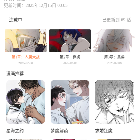
更新时间：2025年12月15日 00:05
连载中
已更新到 69 话
第1章：人魔大战
第2章：俘虏
第3章：禽兽
2025-02-08
2025-02-08
2025-02-08
漫画推荐
星海之约
梦魔解药
求婚狂魔