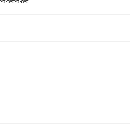
哈哈哈哈哈哈哈