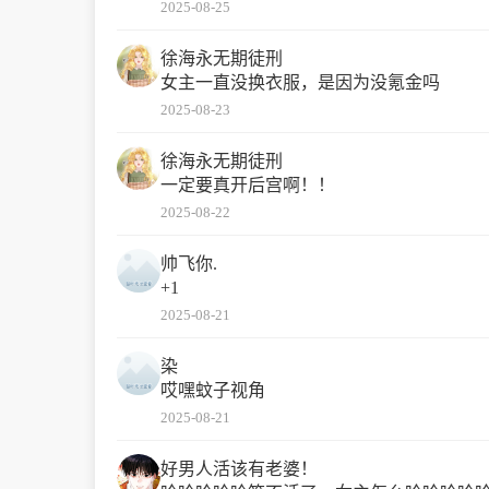
2025-08-25
徐海永无期徒刑
女主一直没换衣服，是因为没氪金吗
2025-08-23
徐海永无期徒刑
一定要真开后宫啊！！
2025-08-22
帅飞你.
+1
2025-08-21
染
哎嘿蚊子视角
2025-08-21
好男人活该有老婆！