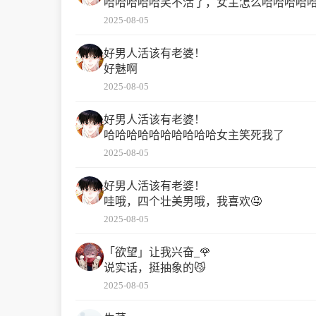
哈哈哈哈哈笑不活了，女主怎么哈哈哈哈
2025-08-05
好男人活该有老婆！
好魅啊
2025-08-05
好男人活该有老婆！
哈哈哈哈哈哈哈哈哈哈女主笑死我了
2025-08-05
好男人活该有老婆！
哇哦，四个壮美男哦，我喜欢🤤
2025-08-05
「欲望」让我兴奋_🌹
说实话，挺抽象的😼
2025-08-05