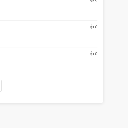
👍 0
👍 0
👍 0