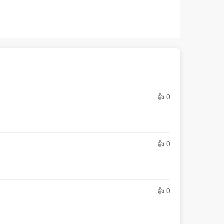
👍 0
👍 0
👍 0