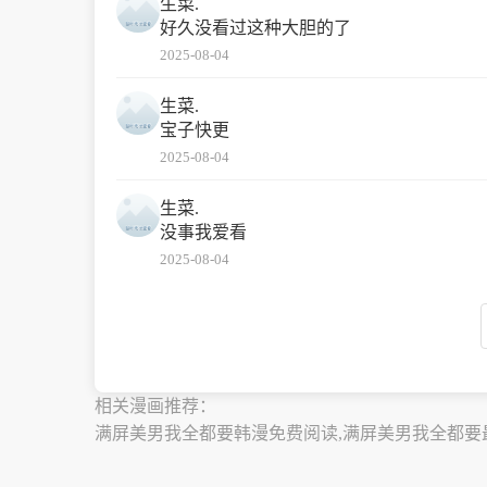
生菜.
好久没看过这种大胆的了
2025-08-04
生菜.
宝子快更
2025-08-04
生菜.
没事我爱看
2025-08-04
相关漫画推荐：
满屏美男我全都要韩漫免费阅读,满屏美男我全都要