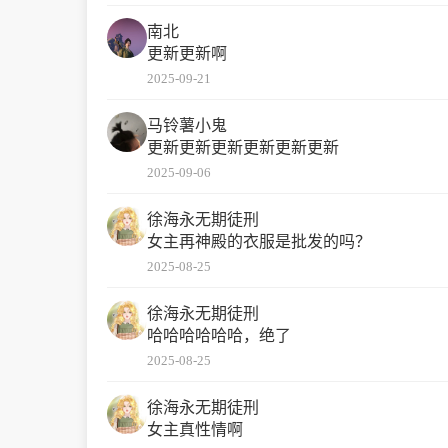
南北
更新更新啊
2025-09-21
马铃薯小鬼
更新更新更新更新更新更新
2025-09-06
徐海永无期徒刑
女主再神殿的衣服是批发的吗？
2025-08-25
徐海永无期徒刑
哈哈哈哈哈哈，绝了
2025-08-25
徐海永无期徒刑
女主真性情啊