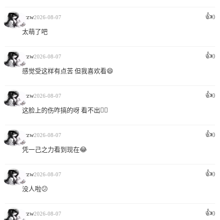
👍
wzw
0
2026-08-07
太萌了吧
👍
wzw
0
2026-08-07
感觉受这样有点苦 但我喜欢看😄
👍
wzw
0
2026-08-07
这脸上的伤咋搞的呀 看不出😵‍💫
👍
wzw
0
2026-08-07
凭一己之力看到现在😂
👍
wzw
0
2026-08-07
没人啦😕
👍
wzw
0
2026-08-07