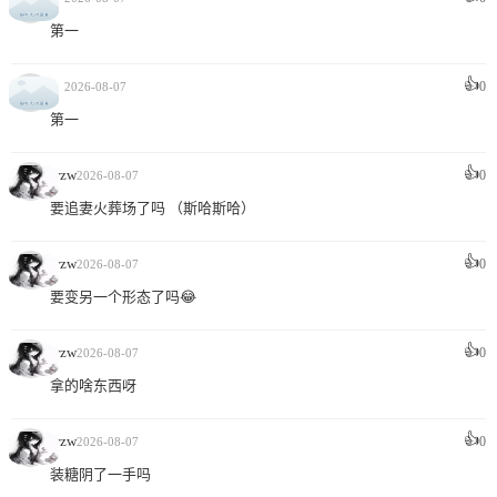
第一
👍
0
。
2026-08-07
第一
👍
wzw
0
2026-08-07
要追妻火葬场了吗 （斯哈斯哈）
👍
wzw
0
2026-08-07
要变另一个形态了吗😂
👍
wzw
0
2026-08-07
拿的啥东西呀
👍
wzw
0
2026-08-07
装糖阴了一手吗