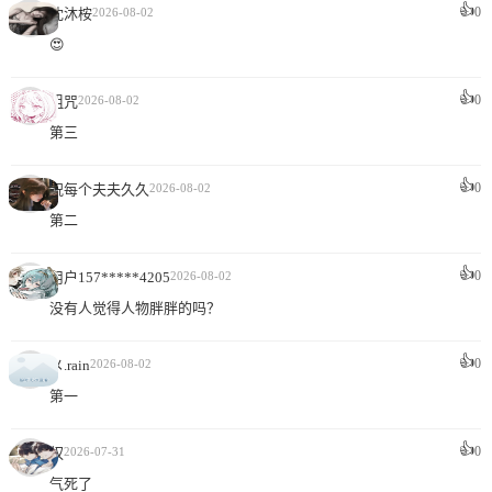
👍
0
沈沐桉
2026-08-02
😍
👍
0
詛咒
2026-08-02
第三
👍
0
祝每个夫夫久久
2026-08-02
第二
👍
0
用户157*****4205
2026-08-02
没有人觉得人物胖胖的吗？
👍
0
メ.rain
2026-08-02
第一
👍
0
权
2026-07-31
气死了