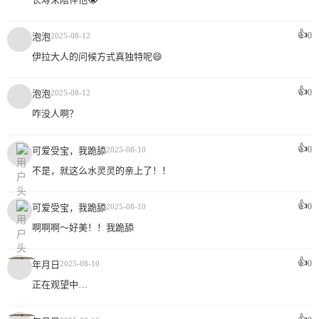
👍
0
泡泡
2025-08-12
伊拉大人的问候方式真独特呢😄
👍
0
泡泡
2025-08-12
咋没人啊？
👍
0
可爱受宝，我跪舔
2025-08-10
不是，就这么水灵灵的亲上了！！
👍
0
可爱受宝，我跪舔
2025-08-10
啊啊啊～好美！！我跪舔
👍
0
年月日
2025-08-10
正在观望中…