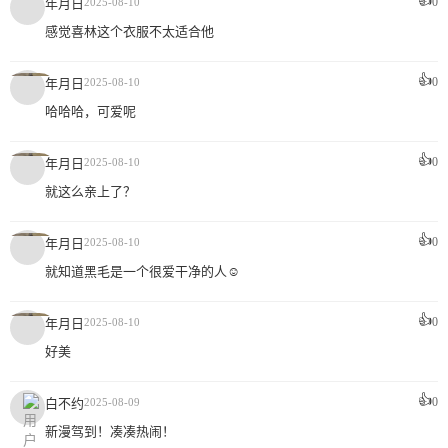
👍
0
年月日
2025-08-10
感觉喜林这个衣服不太适合他
👍
0
年月日
2025-08-10
哈哈哈，可爱呢
👍
0
年月日
2025-08-10
就这么亲上了？
👍
0
年月日
2025-08-10
就知道黑毛是一个很爱干净的人☺️
👍
0
年月日
2025-08-10
好美
👍
0
白不约
2025-08-09
新漫驾到！凑凑热闹！