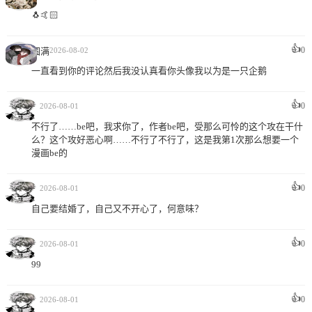
🐧🤙🏻
👍
0
圆满
2026-08-02
一直看到你的评论然后我没认真看你头像我以为是一只企鹅
👍
0
ㅤ
2026-08-01
不行了……be吧，我求你了，作者be吧，受那么可怜的这个攻在干什
么？这个攻好恶心啊……不行了不行了，这是我第1次那么想要一个
漫画be的
👍
0
ㅤ
2026-08-01
自己要结婚了，自己又不开心了，何意味？
👍
0
ㅤ
2026-08-01
99
👍
0
ㅤ
2026-08-01