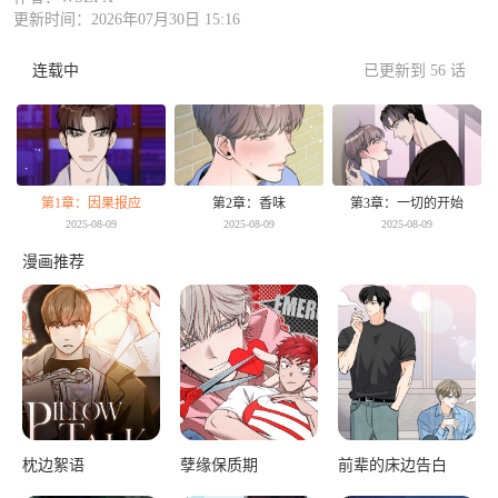
更新时间：2026年07月30日 15:16
连载中
已更新到 56 话
第1章：因果报应
第2章：香味
第3章：一切的开始
2025-08-09
2025-08-09
2025-08-09
漫画推荐
枕边絮语
孽缘保质期
前辈的床边告白