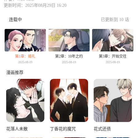
更新时间：2025年08月29日 16:20
连载中
已更新到 10 话
第1章：婚礼
第2章：10年之约
第3章：开始交往
2025-08-19
2025-08-19
2025-08-19
漫画推荐
花落人未散
丁香花的魔咒
花式还债