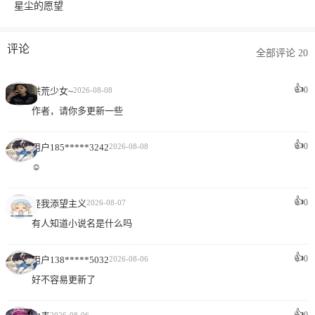
星尘的愿望
评论
全部评论 20
👍
0
洪荒少女~
2026-08-08
作者，请你多更新一些
👍
0
用户185*****3242
2026-08-08
☺️
👍
0
怪我添望主义
2026-08-07
有人知道小说名是什么吗
👍
0
用户138*****5032
2026-08-06
好不容易更新了
👍
0