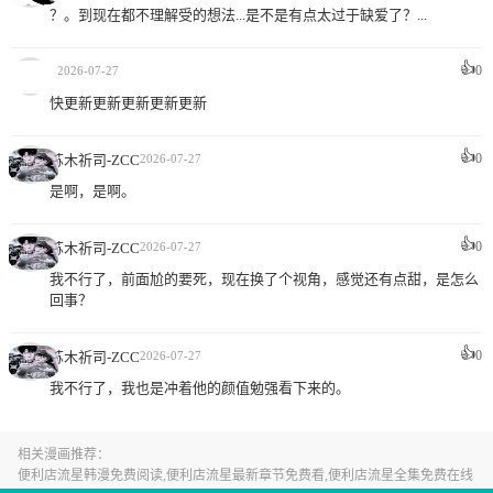
？。到现在都不理解受的想法...是不是有点太过于缺爱了？...
👍
1
0
2026-07-27
快更新更新更新更新更新
👍
0
苏木祈司-ZCC
2026-07-27
是啊，是啊。
👍
0
苏木祈司-ZCC
2026-07-27
我不行了，前面尬的要死，现在换了个视角，感觉还有点甜，是怎么
回事？
👍
0
苏木祈司-ZCC
2026-07-27
我不行了，我也是冲着他的颜值勉强看下来的。
相关漫画推荐：
便利店流星韩漫免费阅读,便利店流星最新章节免费看,便利店流星全集免费在线