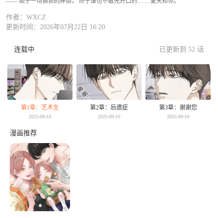
—— 始于一场狼狈的摔倒， 终于谁也不敢先开口的…… 夏天和你。
作者：WXCZ
更新时间：2026年07月22日 16:20
连载中
已更新到 52 话
第1章：艺术生
第2章：后遗症
第3章：谢谢您
2025-09-10
2025-09-10
2025-09-10
漫画推荐