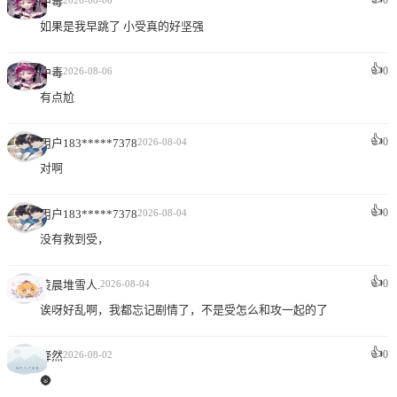
中毒
2026-08-06
如果是我早跳了 小受真的好坚强
👍
0
中毒
2026-08-06
有点尬
👍
0
用户183*****7378
2026-08-04
对啊
👍
0
用户183*****7378
2026-08-04
没有救到受，
👍
0
凌晨堆雪人.
2026-08-04
诶呀好乱啊，我都忘记剧情了，不是受怎么和攻一起的了
👍
0
释然
2026-08-02
🌚