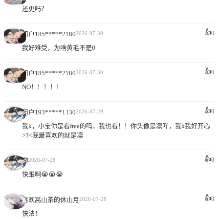
还更吗？
👍
0
用户185*****2180
2026-07-30
我好难受，为啥黄毛不是0
👍
0
用户185*****2180
2026-07-30
NO！！！！！
👍
0
用户193*****1130
2026-07-29
我k，小宝你是看free的吗，我也看！！你头像是凛吖，我k我好开心
>3<我最喜欢的就是凛
👍
0
黎
2026-07-28
快跟啊😭😭😭
👍
0
喜欢高山茶的休山月
2026-07-28
快法！