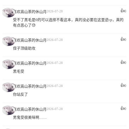
👍
0
喜欢高山茶的休山月
2026-07-28
受不了黑毛是0的可以选择不看这本，真的没必要在这里逆cp，真的
有点恶心了😓
👍
0
喜欢高山茶的休山月
2026-07-28
侄子顶级助攻
👍
0
喜欢高山茶的休山月
2026-07-28
黑毛受
👍
0
喜欢高山茶的休山月
2026-07-28
你站反了
👍
0
喜欢高山茶的休山月
2026-07-28
男鬼受很美味啊……