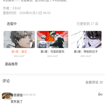
年的獠牙——“欢迎来到，我为你打造了十年的地狱。”
作者：ERAF
更新时间：2026年01月12日 00:05
连载中
已更新到 27 话
第1章：展览
第2章：可恶的家伙
第3章：特别的日子
2025-10-07
2025-10-07
2025-10-07
漫画推荐
评论
全部评论 20
👍
0
睡意朦胧
2026-08-05
笑死我了