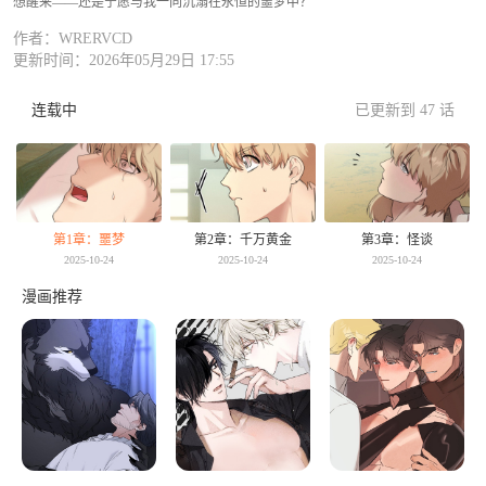
想醒来——还是宁愿与我一同沉溺在永恒的噩梦中？”
作者：WRERVCD
更新时间：2026年05月29日 17:55
连载中
已更新到 47 话
第1章：噩梦
第2章：千万黄金
第3章：怪谈
2025-10-24
2025-10-24
2025-10-24
漫画推荐