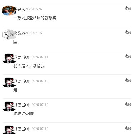
👍
0
我是人
2026-07-26
一想到那些站反的就想笑
👍
0
鬼箭羽
2026-07-15
🆘
👍
0
我要当O！
2026-07-11
我不是人，别管我
👍
0
我要当O！
2026-07-10
是
👍
0
我要当O！
2026-07-10
谁攻谁受啊！
👍
0
我要当O！
2026-07-10