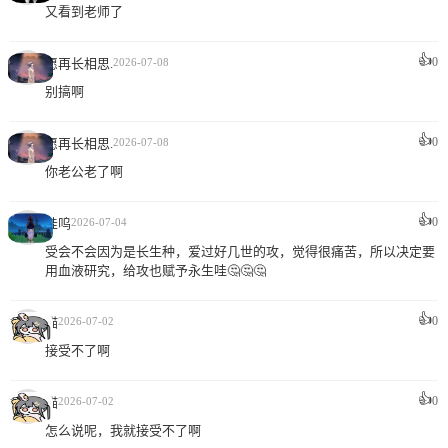
又看到老师了
👍
0
愿再长相思.
2026-07-08
别搞啊
👍
0
愿再长相思.
2026-07-08
你老公老了啊
👍
0
哇呜
2026-07-04
受会不会因为是长生种，爱过好几世的攻，觉得很痛苦，所以决定要
用血液研究，给攻也赋予永生哇🤔🤔🤔
👍
0
喵
2026-07-02
接受不了啊
👍
0
喵
2026-07-02
怎么说呢，我就接受不了啊