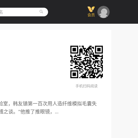
会员
手机扫码阅读
实验室，韩友镇第一百次用人造纤维模拟毛囊失
之谈。”他推了推眼镜，...