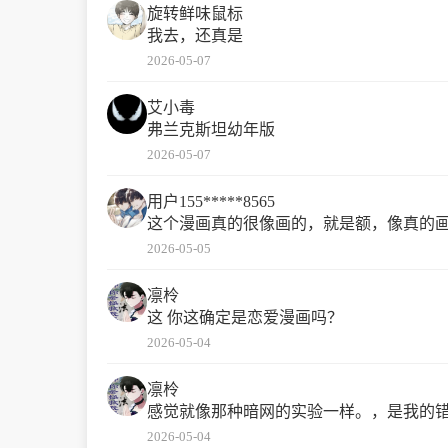
旋转鲜味鼠标
我去，还真是
2026-05-07
艾小毒
弗兰克斯坦幼年版
2026-05-07
用户155*****8565
这个漫画真的很像画的，就是额，像真的
2026-05-05
凛柃
这 你这确定是恋爱漫画吗？
2026-05-04
凛柃
感觉就像那种暗网的实验一样。，是我的错
2026-05-04