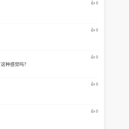
👍 0
👍 0
👍 0
有这种感觉吗？
👍 0
👍 0