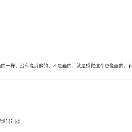
画的一样，没有说其他的，不是画的，就是感觉这个更像画的，
觉吗？🆘