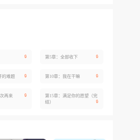
🔒
🔒
第5章：全部收下
🔒
🔒
开的难题
第10章：我在干嘛
🔒
下次再来
第15章：满足你的愿望（完
🔒
结）