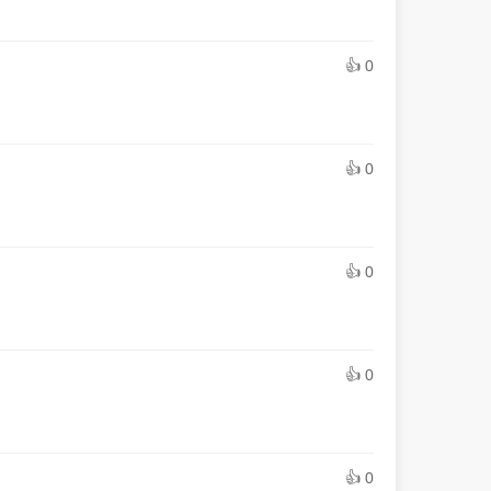
👍 0
👍 0
👍 0
👍 0
👍 0