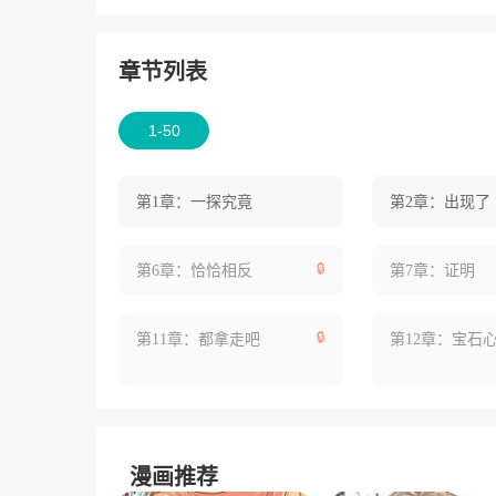
章节列表
1-50
第1章：一探究竟
第2章：出现了
🔒
第6章：恰恰相反
第7章：证明
🔒
第11章：都拿走吧
第12章：宝石
漫画推荐