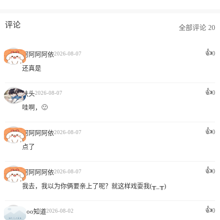
评论
全部评论 20
👍
0
阿阿阿阿依
2026-08-07
还真是
👍
0
扶头
2026-08-07
哇啊，🙂
👍
0
阿阿阿阿依
2026-08-07
点了
👍
0
阿阿阿阿依
2026-08-07
我去，我以为你俩要亲上了呢？就这样戏耍我(╥_╥)
👍
0
Boo知道
2026-08-02