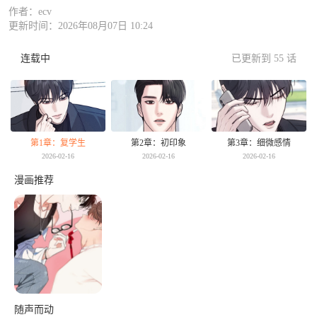
作者：ecv
更新时间：2026年08月07日 10:24
连载中
已更新到 55 话
第1章：复学生
第2章：初印象
第3章：细微感情
2026-02-16
2026-02-16
2026-02-16
漫画推荐
随声而动