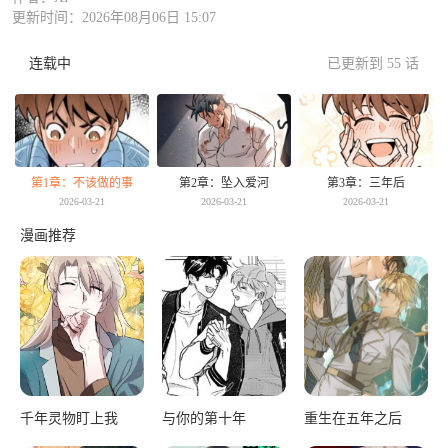
更新时间：2026年08月06日 15:07
连载中
已更新到 55 话
第1章：不该做的事
第2章：坠入爱河
第3章：三年后
2026-03-21
2026-03-21
2026-03-21
漫画推荐
千年灵物盯上我
与你的第十年
重生在五年之后