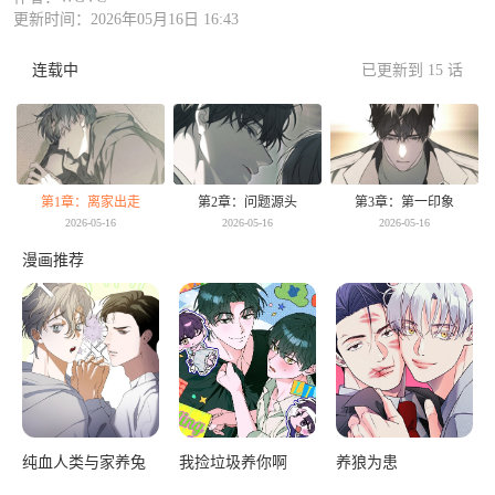
更新时间：2026年05月16日 16:43
连载中
已更新到 15 话
第1章：离家出走
第2章：问题源头
第3章：第一印象
2026-05-16
2026-05-16
2026-05-16
漫画推荐
纯血人类与家养兔
我捡垃圾养你啊
养狼为患