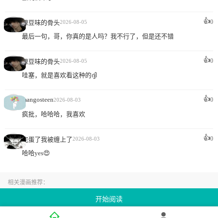
👍
0
绿豆味的骨头
2026-08-05
最后一句，哥，你真的是人吗？我不行了，但是还不错
👍
0
绿豆味的骨头
2026-08-05
哇塞，就是喜欢看这种的ദ്ദി
👍
mangosteen
0
2026-08-03
疯批，哈哈哈，我喜欢
👍
0
完蛋了我被缠上了
2026-08-03
哈哈yes😍
相关漫画推荐：
病态眷养韩漫免费阅读,病态眷养最新章节免费看,病态眷养全集免费在线看
开始阅读