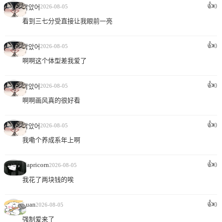
👍
0
잡았어
2026-08-05
看到三七分受直接让我眼前一亮
👍
0
잡았어
2026-08-05
啊啊这个体型差我爱了
👍
0
잡았어
2026-08-05
啊啊画风真的很好看
👍
0
잡았어
2026-08-05
我嘞个养成系年上啊
👍
Capricorn
0
2026-08-05
我花了两块钱的唉
👍
xuan
0
2026-08-05
强制爱来了