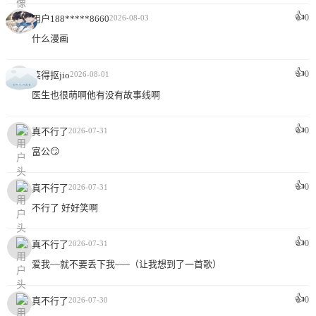
👍
0
用户188*****8660
2026-08-03
什么漫画
👍
0
菜得抠jio
2026-08-01
医生也很萌啊他有没有故事线啊
👍
0
真不行了
2026-07-31
富公😏
👍
0
真不行了
2026-07-31
不行了 好好笑啊
👍
0
真不行了
2026-07-31
爱我~~就不要丢下我~~~（让我想到了一首歌）
👍
0
真不行了
2026-07-30