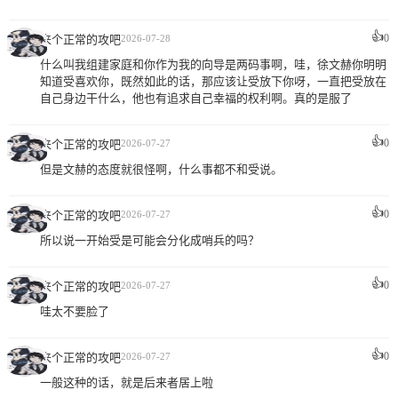
👍
0
来个正常的攻吧
2026-07-28
什么叫我组建家庭和你作为我的向导是两码事啊，哇，徐文赫你明明
知道受喜欢你，既然如此的话，那应该让受放下你呀，一直把受放在
自己身边干什么，他也有追求自己幸福的权利啊。真的是服了
👍
0
来个正常的攻吧
2026-07-27
但是文赫的态度就很怪啊，什么事都不和受说。
👍
0
来个正常的攻吧
2026-07-27
所以说一开始受是可能会分化成哨兵的吗？
👍
0
来个正常的攻吧
2026-07-27
哇太不要脸了
👍
0
来个正常的攻吧
2026-07-27
一般这种的话，就是后来者居上啦