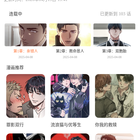
连载中
已更新到 103 话
第1章：亲错人
第2章：救命恩人
第3章：双胞胎
2025-04-08
2025-04-08
2025-04-08
漫画推荐
罪影双行
流浪猫与优等生
你我的救赎