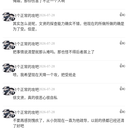
悔婚，那你伤害了不止一个人啊
👍
0
来个正常的攻吧
2026-07-28
其实怎么说呢，文贤的探查能力确实不错，他现在的所做所做的确是
为了受。但是，
👍
0
来个正常的攻吧
2026-07-28
把事情说清楚就那么难吗。那也怪不得后者居上了
👍
0
来个正常的攻吧
2026-07-28
啧，我希望现在天降一个攻，把受抢走
👍
0
来个正常的攻吧
2026-07-28
徐文贤，真的很恶心很自私
👍
0
来个正常的攻吧
2026-07-28
不要再感到愧疚了，从小到现在一直为他疏导，以前的债都已经还清
了好吧