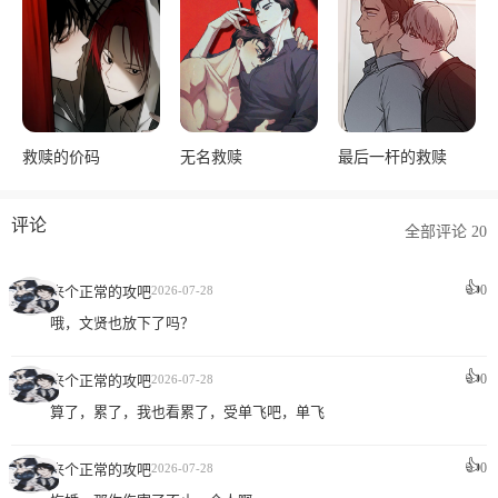
救赎的价码
无名救赎
最后一杆的救赎
评论
全部评论 20
👍
0
来个正常的攻吧
2026-07-28
哦，文贤也放下了吗？
👍
0
来个正常的攻吧
2026-07-28
算了，累了，我也看累了，受单飞吧，单飞
👍
0
来个正常的攻吧
2026-07-28