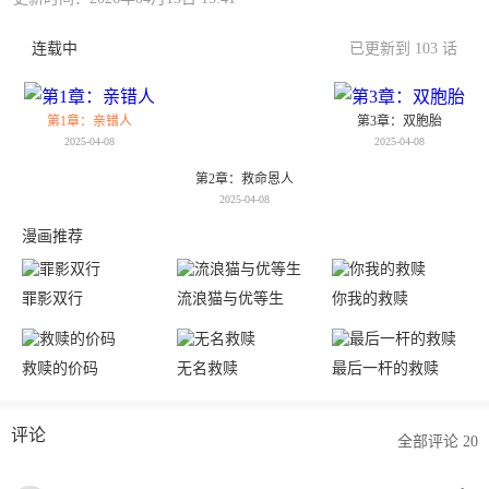
连载中
已更新到 103 话
第1章：亲错人
第3章：双胞胎
2025-04-08
2025-04-08
第2章：救命恩人
2025-04-08
漫画推荐
罪影双行
流浪猫与优等生
你我的救赎
救赎的价码
无名救赎
最后一杆的救赎
评论
全部评论 20