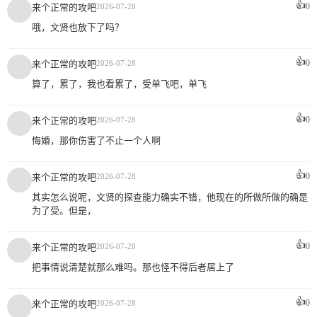
👍
0
来个正常的攻吧
2026-07-28
哦，文贤也放下了吗？
👍
0
来个正常的攻吧
2026-07-28
算了，累了，我也看累了，受单飞吧，单飞
👍
0
来个正常的攻吧
2026-07-28
悔婚，那你伤害了不止一个人啊
👍
0
来个正常的攻吧
2026-07-28
其实怎么说呢，文贤的探查能力确实不错，他现在的所做所做的确是
为了受。但是，
👍
0
来个正常的攻吧
2026-07-28
把事情说清楚就那么难吗。那也怪不得后者居上了
👍
0
来个正常的攻吧
2026-07-28