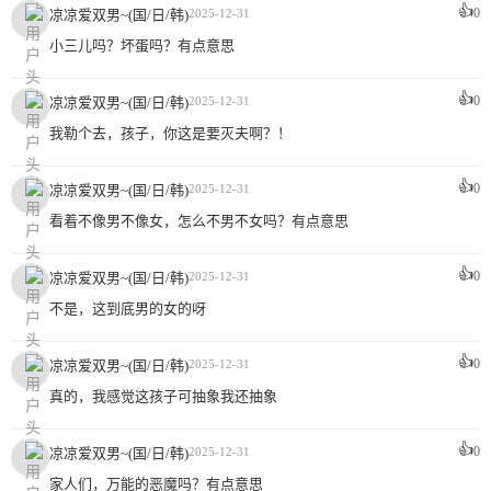
👍
0
凉凉爱双男~(国/日/韩)
2025-12-31
小三儿吗？坏蛋吗？有点意思
👍
0
凉凉爱双男~(国/日/韩)
2025-12-31
我勒个去，孩子，你这是要灭夫啊？！
👍
0
凉凉爱双男~(国/日/韩)
2025-12-31
看着不像男不像女，怎么不男不女吗？有点意思
👍
0
凉凉爱双男~(国/日/韩)
2025-12-31
不是，这到底男的女的呀
👍
0
凉凉爱双男~(国/日/韩)
2025-12-31
真的，我感觉这孩子可抽象我还抽象
👍
0
凉凉爱双男~(国/日/韩)
2025-12-31
家人们，万能的恶魔吗？有点意思