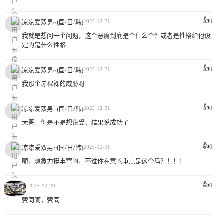
👍
0
凉凉爱双男~(国/日/韩)
2025-12-31
我就是想问一个问题，这个恶魔到底是个什么个性或者是性格给他设
定的是什么性格
👍
0
凉凉爱双男~(国/日/韩)
2025-12-31
我那个赤裸裸的威胁呀
👍
0
凉凉爱双男~(国/日/韩)
2025-12-31
大哥，你是不是想说受，结果说成功了
👍
0
凉凉爱双男~(国/日/韩)
2025-12-31
呃，想象力挺丰富的，不过你在意的重点是这个吗？！！！
👍
0
。
2025-12-29
赞同啊，赞同