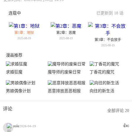
连载中
已更新到 18 话
第1章：地狱
第2章：恶魔
2025-08-19
2025-08-19
第3章：不会放手
2025-08-19
漫画推荐
求婚狂魔
魔导师的废柴日常
丁香花的魔咒
男娘偶像计划
恶意排放恶恶相报
向往的新生活
评论
全部评论 20
👍
role
0
2026-04-19