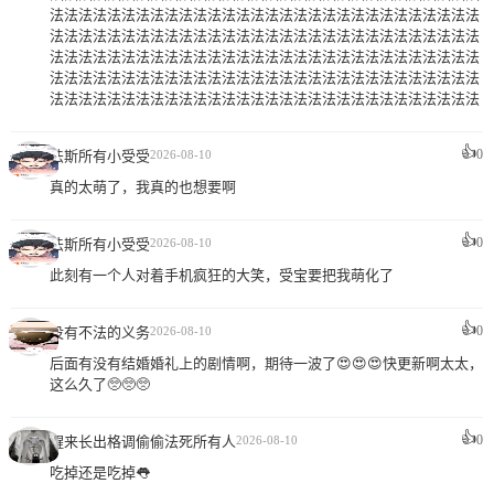
法法法法法法法法法法法法法法法法法法法法法法法法法法法法法法
法法法法法法法法法法法法法法法法法法法法法法法法法法法法法法
法法法法法法法法法法法法法法法法法法法法法法法法法法法法法法
法法法法法法法法法法法法法法法法法法法法法法法法法法法法法法
法法法法法法法法法法法法法法法法法法法法法法法法法法法法法法
👍
0
法斯所有小受受
2026-08-10
真的太萌了，我真的也想要啊
👍
0
法斯所有小受受
2026-08-10
此刻有一个人对着手机疯狂的大笑，受宝要把我萌化了
👍
0
没有不法的义务
2026-08-10
后面有没有结婚婚礼上的剧情啊，期待一波了😍😍😍快更新啊太太，
这么久了🥺🥺🥺
👍
0
醒来长出格调偷偷法死所有人
2026-08-10
吃掉还是吃掉👅